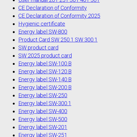
CE Declaration of Conformity
CE Declaration of Conformity 2025
Hygienic certificate
Energy label SW-800
Product Card SW 250.1 SW 300.1
SW product card
SW 2025 product card
Energy label SW-100.B
Energy label SW-120.B
Energy label SW-140.B
Energy label SW-200.B
Energy label SW-250
Energy label SW-300.1
Energy label SW-400
Energy label SW-500
Energy label SW-201
Energy label SW-251