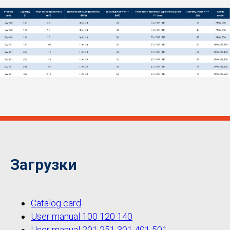
Загрузки
Catalog card
User manual 100 120 140
User manual 201 251 301 401 501