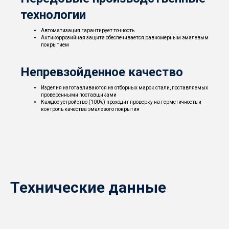
технологии
Автоматизация гарантирует точность
Антикоррозийная защита обеспечивается равномерным эмалевым
покрытием
Непревзойденное качество
Изделия изготавливаются из отборных марок стали, поставляемых
проверенными поставщиками
Каждое устройство (100%) проходит проверку на герметичность и
контроль качества эмалевого покрытия
Технические данные