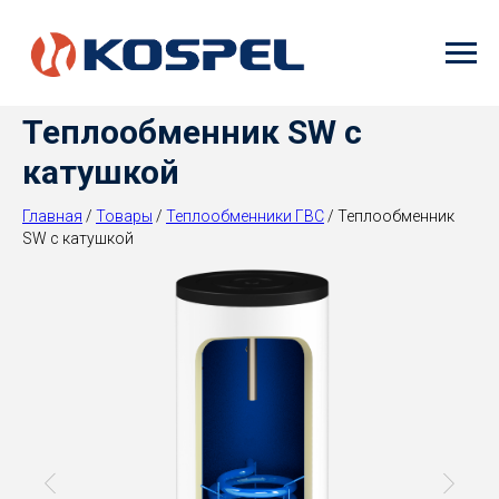
Error get alias
Теплообменник SW с
катушкой
Главная
/
Товары
/
Теплообменники ГВС
/ Теплообменник
SW с катушкой