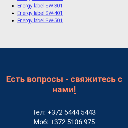
Energy label SW-301
Energy label SW-401
Energy label SW-501
Есть вопросы - свяжитесь с
нами
!
Тел: +372 5444 5443
Моб: +372 5106 975