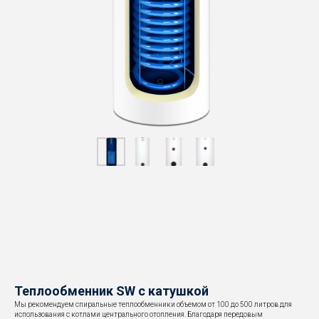
Теплообменник SW с катушкой
Мы рекомендуем спиральные теплообменники объемом от 100 до 500 литров для
использования с котлами центрального отопления. Благодаря передовым